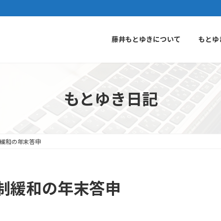
藤井もとゆきについて
もとゆ
もとゆき日記
緩和の年末答申
制緩和の年末答申