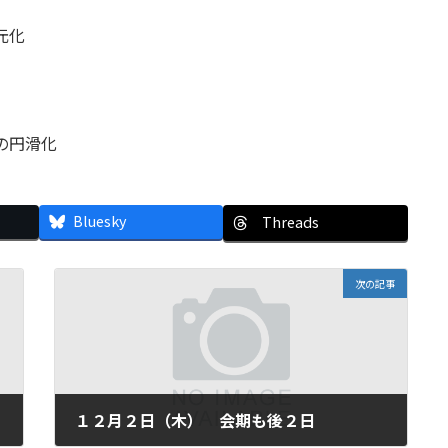
元化
の円滑化
Bluesky
Threads
次の記事
１２月２日（木） 会期も後２日