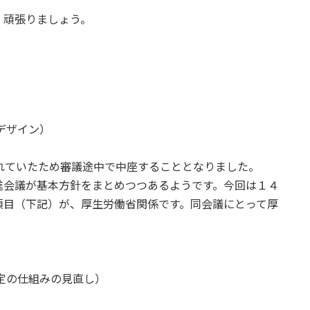
頑張りましょう。
。
デザイン）
れていたため審議途中で中座することとなりました。
会議が基本方針をまとめつつあるようです。今回は１４
項目（下記）が、厚生労働省関係です。同会議にとって厚
定の仕組みの見直し）