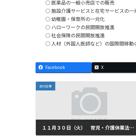
○ 医薬品の一般小売店での販売
○ 施設介護サービスと在宅サービスの一
○ 幼稚園・保育所の一元化
○ ハローワークの民間開放推進
○ 社会保険の民間開放推進
○ 人材（外国人医師など）の国際間移動
Facebook
X
前の記事
１１月３０日（火） 育児・介護休業法の一部改正案可決