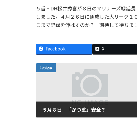
５番・DH松井秀喜が８日のマリナーズ戦延
しました。４月２６日に達成した大リーグ１
こまで記録を伸ばすのか？ 期待して待ちま
Facebook
X
前の記事
５月８日 「かつ重」安全？
2010年5月8日