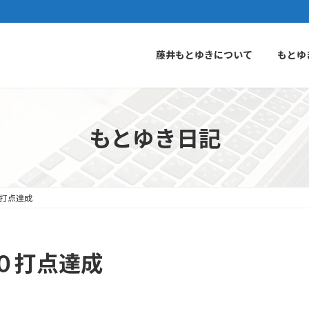
藤井もとゆきについて
もとゆ
もとゆき日記
打点達成
０打点達成