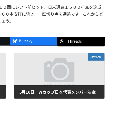
長１０回にレフト前ヒット、日米通算１５００打点を達成
０００本安打に続き、一区切り点を通過です。これからど
しょう。
Bluesky
Threads
次の記事
5月10日 Wカップ日本代表メンバー決定
2010年5月10日