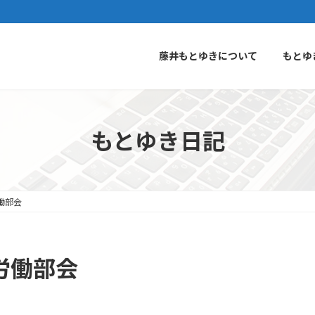
藤井もとゆきについて
もとゆ
もとゆき日記
労働部会
生労働部会