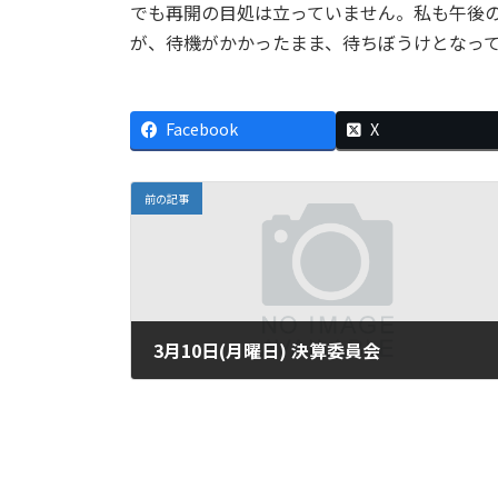
でも再開の目処は立っていません。私も午後
が、待機がかかったまま、待ちぼうけとなって
Facebook
X
前の記事
3月10日(月曜日) 決算委員会
2003年3月10日