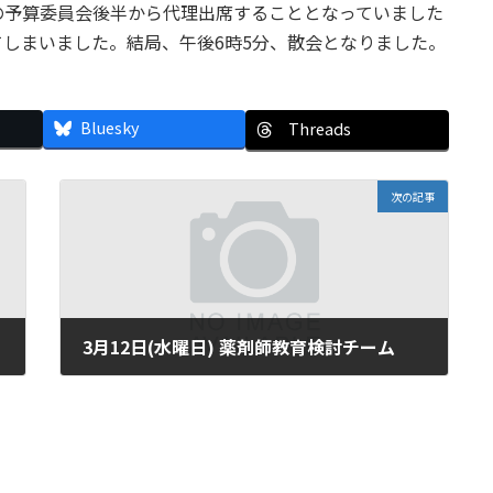
の予算委員会後半から代理出席することとなっていました
しまいました。結局、午後6時5分、散会となりました。
Bluesky
Threads
次の記事
3月12日(水曜日) 薬剤師教育検討チーム
2003年3月12日