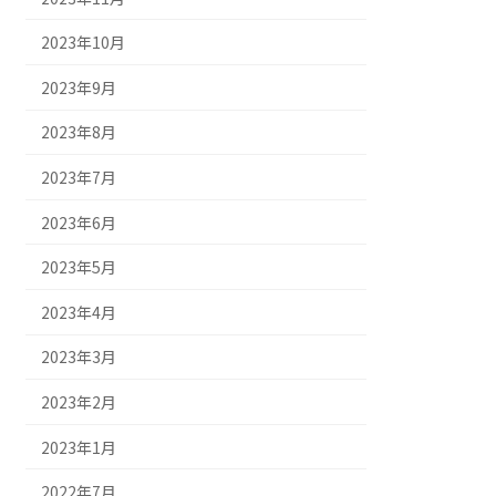
2023年10月
2023年9月
2023年8月
2023年7月
2023年6月
2023年5月
2023年4月
2023年3月
2023年2月
2023年1月
2022年7月