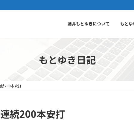
藤井もとゆきについて
もとゆ
もとゆき日記
連続200本安打
連続200本安打