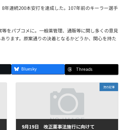
8年連続200本安打を達成した。107年前のキーラー選手
案等をパブコメに。一般薬管理、通販等に関し多くの意見
もあります。原案通りの決着となるかどうか、関心を持た
Bluesky
Threads
次の記事
9月19日 改正薬事法施行に向けて