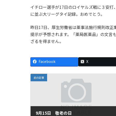
イチロー選手が17日のロイヤルズ戦に３安打、
に並ぶ大リーグタイ記録。おめでとう。
昨日17日、厚生労働省は薬事法施行規則改正
提示が予想されます。「薬局医薬品」の文言
ざるを得ません。
Facebook
X
前の記事
9月15日 敬老の日