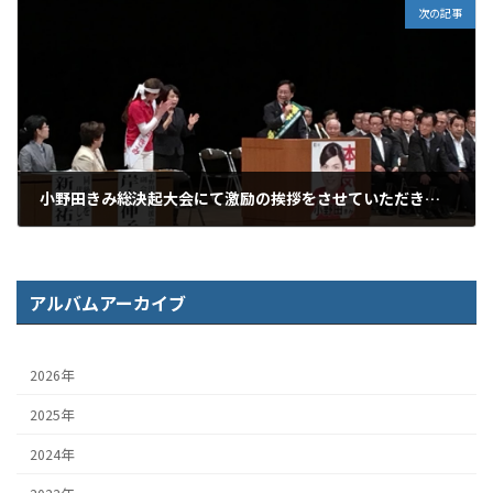
次の記事
小野田きみ総決起大会にて激励の挨拶をさせていただきました！
2016年6月30日
アルバムアーカイブ
2026年
2025年
2024年