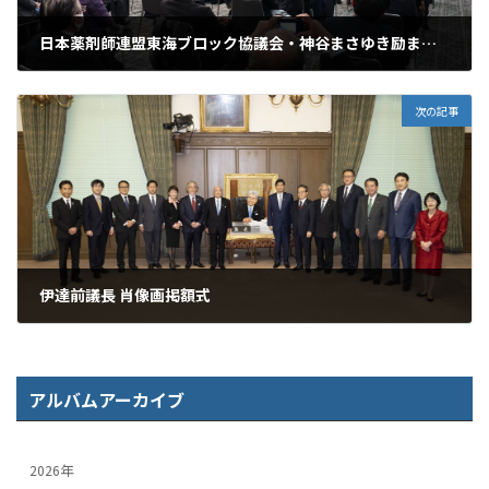
日本薬剤師連盟東海ブロック協議会・神谷まさゆき励ます会
2021年11月27日
次の記事
伊達前議長 肖像画掲額式
2021年12月13日
アルバムアーカイブ
2026年