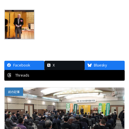
Facebook
X
Bluesky
Threads
前の記事