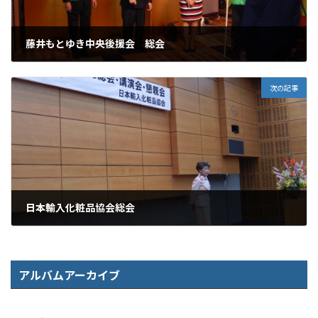
藤井もとゆき中央後援会 総会
2016年5月25日
次の記事
日本輸入化粧品協会総会
2016年5月31日
アルバムアーカイブ