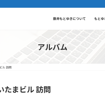
藤井もとゆきについて
もとゆ
アルバム
ビル 訪問
いたまビル 訪問