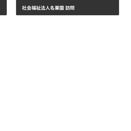
社会福祉法人名栗園 訪問
2016年6月14日