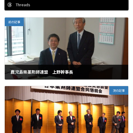
Threads
前の記事
鹿児島県薬剤師連盟 上野幹事長
2012年5月15日
次の記事