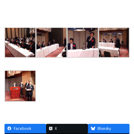
Facebook
X
Bluesky