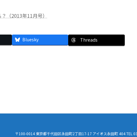
（2013年11月号）
Bluesky
Threads
〒100-0014 東京都千代田区永田町2丁目17-17 アイオス永田町 404 TEL 03-6550