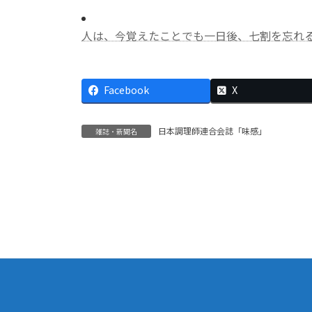
人は、今覚えたことでも一日後、七割を忘れる？
Facebook
X
日本調理師連合会誌「味感」
雑誌・新聞名