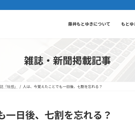
藤井もとゆきについて
もとゆ
雑誌・新聞掲載記事
誌「味感」
人は、今覚えたことでも一日後、七割を忘れる？
も一日後、七割を忘れる？