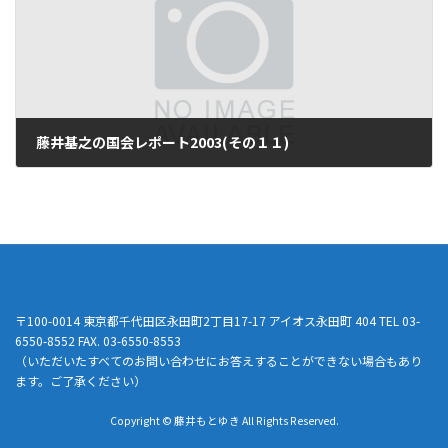
藤井基之の国会レポート2003(その１１)
2003年11月10日
〒100-0014 東京都千代田区永田町2丁目17-17 アイオス永田町 404 TEL 03-
6550-8552 FAX. 03-6550-8553
（いただいたすべてのお問い合わせにお答えすることができない場合もあり
ます。ご了承ください）
Copyright © 藤井もとゆき All Rights Reserved.