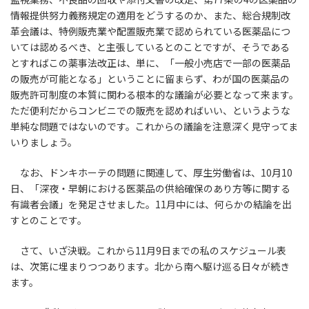
情報提供努力義務規定の適用をどうするのか、また、総合規制改
革会議は、特例販売業や配置販売業で認められている医薬品につ
いては認めるべき、と主張しているとのことですが、そうである
とすればこの薬事法改正は、単に、「一般小売店で一部の医薬品
の販売が可能となる」ということに留まらず、わが国の医薬品の
販売許可制度の本質に関わる根本的な議論が必要となって来ます。
ただ便利だからコンビニでの販売を認めればいい、というような
単純な問題ではないのです。これからの議論を注意深く見守ってま
いりましょう。
なお、ドンキホーテの問題に関連して、厚生労働省は、10月10
日、「深夜・早朝における医薬品の供給確保のあり方等に関する
有識者会議」を発足させました。11月中には、何らかの結論を出
すとのことです。
さて、いざ決戦。これから11月9日までの私のスケジュール表
は、次第に埋まりつつあります。北から南へ駆け巡る日々が続き
ます。