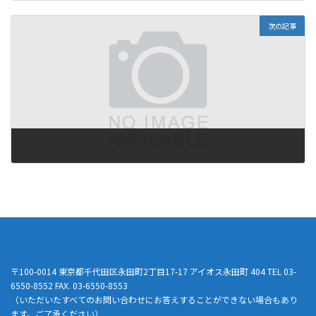
2010年8月18日
次の記事
2010年10月8日
〒100-0014 東京都千代田区永田町2丁目17-17 アイオス永田町 404 TEL 03-
6550-8552 FAX. 03-6550-8553
（いただいたすべてのお問い合わせにお答えすることができない場合もあり
ます。ご了承ください）