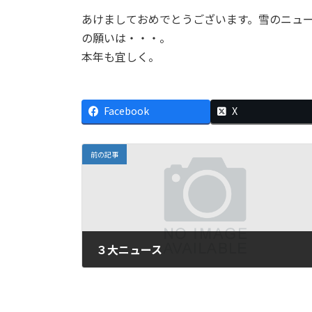
あけましておめでとうございます。雪のニュ
の願いは・・・。
本年も宜しく。
Facebook
X
前の記事
３大ニュース
2010年12月30日