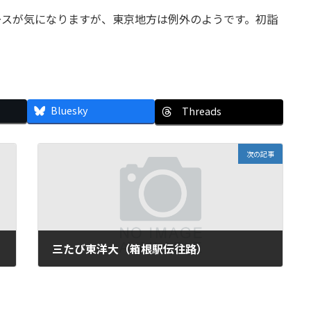
ースが気になりますが、東京地方は例外のようです。初詣
Bluesky
Threads
次の記事
三たび東洋大（箱根駅伝往路）
2011年1月2日