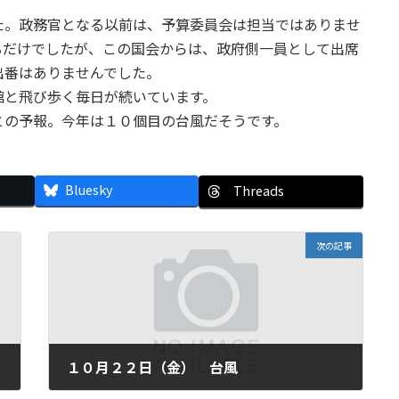
。政務官となる以前は、予算委員会は担当ではありませ
るだけでしたが、この国会からは、政府側一員として出席
出番はありませんでした。
と飛び歩く毎日が続いています。
の予報。今年は１０個目の台風だそうです。
Bluesky
Threads
次の記事
１０月２２日（金） 台風
2004年10月22日