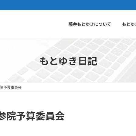
藤井もとゆきについて
もとゆ
もとゆき日記
院予算委員会
参院予算委員会