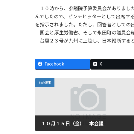
１０時から、参議院予算委員会がありました
んでしたので、ピンチヒッターとして出席す
を指示されました。ただし、回答者としての
国会と厚生労働省、そして永田町の議員会館
台風２３号が九州に上陸し、日本縦断すると
Facebook
X
前の記事
１０月１５日（金） 本会議
2004年10月15日