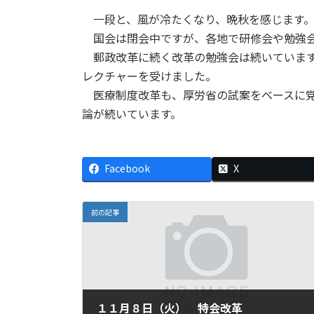
一段と、風が冷たくなり、晩秋を感じます
国会は閉会中ですが、各地で研修会や勉強会
郵政改革に続く改革の勉強会は続いています
レクチャーを受けました。
医療制度改革も、厚労省の試案をベースに党
論が続いています。
Facebook
X
前の記事
１１月８日（火） 特会改革