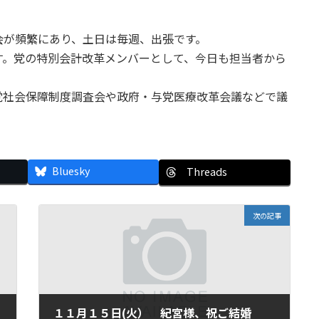
。
が頻繁にあり、土日は毎週、出張です。
。党の特別会計改革メンバーとして、今日も担当者から
社会保障制度調査会や政府・与党医療改革会議などで議
Bluesky
Threads
次の記事
１１月１５日(火） 紀宮様、祝ご結婚