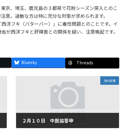
、東京、埼玉、鹿児島の３都県で花粉シーズン突入とのこ
要注意。過敏な方は特に充分な対策が求められます。
「西洋フキ（バターバー）」に毒性問題とのことです。イ
働省が西洋フキと肝障害との関係を疑い、注意喚起です。
Bluesky
Threads
次の記事
２月１０日 中医協答申
2012年2月10日