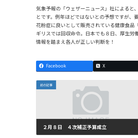
気象予報の「ウェザーニュース」社によると
とです。例年ほどではないとの予想ですが、
花粉症に良いとして販売されている健康食品
ギリスでは回収命令。日本でも８日、厚生労
情報を踏まえ各人が正しい判断を！
Facebook
X
前の記事
２月８日 ４次補正予算成立
2012年2月8日