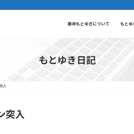
藤井もとゆきについて
もとゆ
もとゆき日記
突入
ン突入