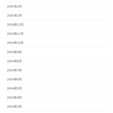
2005年2月
2005年1月
2004年12月
2004年11月
2004年10月
2004年9月
2004年8月
2004年7月
2004年6月
2004年5月
2004年4月
2004年3月