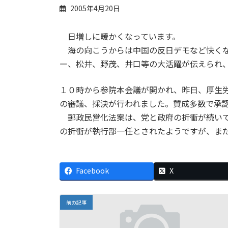
2005年4月20日
日増しに暖かくなっています。
海の向こうからは中国の反日デモなど快くな
ー、松井、野茂、井口等の大活躍が伝えられ
１０時から参院本会議が開かれ、昨日、厚生
の審議、採決が行われました。賛成多数で承
郵政民営化法案は、党と政府の折衝が続いて
の折衝が執行部一任とされたようですが、ま
Facebook
X
前の記事