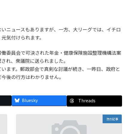
いニュースもありますが、一方、大リーグでは、イチロ
、元気付けられます。
労働委員会で可決された年金・健康保険施設整理機構法案
認され、衆議院に送られました。
います。郵政部会で真剣な討議が続き、一昨日、政府と
だ今後の行方はわかりません。
Bluesky
Threads
次の記事