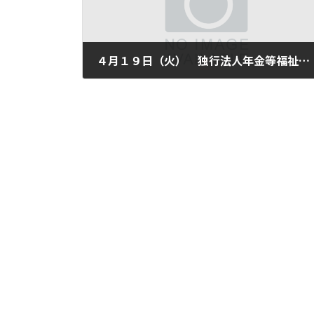
４月１９日（火） 独行法人年金等福祉施設整理機構法、参院厚労委員会で採決
2005年4月19日