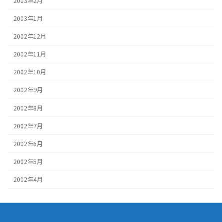
2003年2月
2003年1月
2002年12月
2002年11月
2002年10月
2002年9月
2002年8月
2002年7月
2002年6月
2002年5月
2002年4月