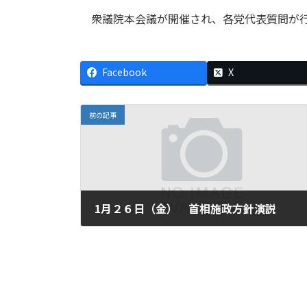
衆議院本会議が開催され、各党代表質問が行
Facebook
X
前の記事
1月２６日（金） 首相施政方針演説
2007年1月26日