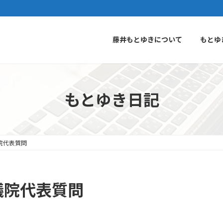
藤井もとゆきについて
もとゆ
もとゆき日記
院代表質問
議院代表質問