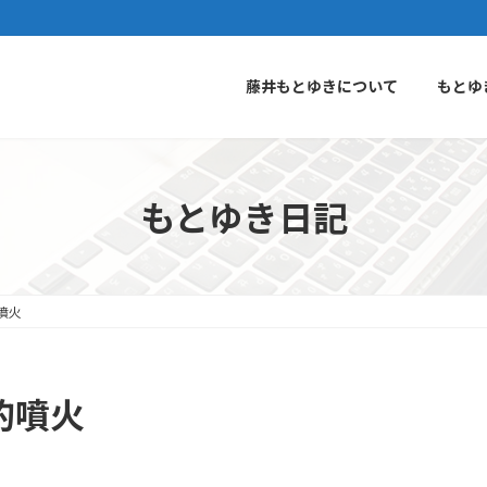
藤井もとゆきについて
もとゆ
もとゆき日記
噴火
的噴火