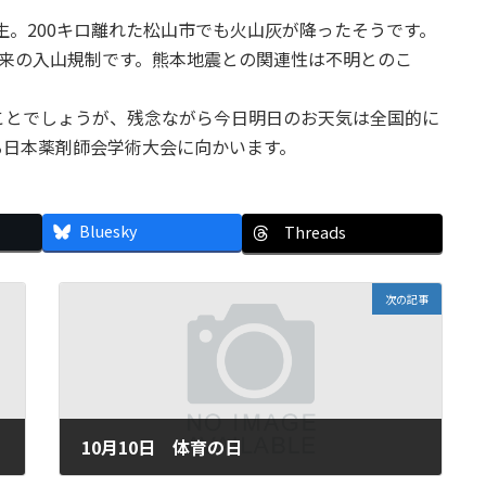
生。200キロ離れた松山市でも火山灰が降ったそうです。
以来の入山規制です。熊本地震との関連性は不明とのこ
ことでしょうが、残念ながら今日明日のお天気は全国的に
る日本薬剤師会学術大会に向かいます。
Bluesky
Threads
次の記事
10月10日 体育の日
2016年10月10日