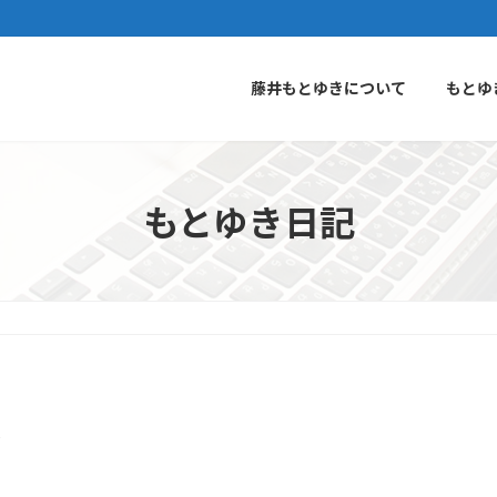
藤井もとゆきについて
もとゆ
もとゆき日記
震