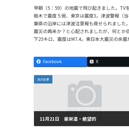
早朝（5：59）の地震で飛び起きました。T
栃木で震度５弱、東京は震度3。津波警報（
葉県の沿岸には津波注意報も発せられました。
震災の再来か？と心配されましたが、何とか
下25キロ、震度はM7.4。東日本大震災の余
Facebook
X
前の記事
11月21日 豪栄道・絶望的
2016年11月21日