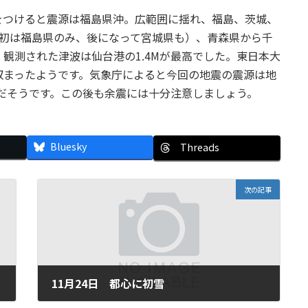
Vをつけると震源は福島県沖。広範囲に揺れ、福島、茨城、
当初は福島県のみ、後になって宮城県も）、青森県から千
観測された津波は仙台港の1.4Mが最高でした。東日本大
収まったようです。気象庁によると今回の地震の震源は地
震だそうです。この後も余震には十分注意しましょう。
Bluesky
Threads
次の記事
11月24日 都心に初雪
2016年11月24日