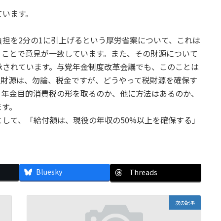
ています。
担を2分の1に引上げるという厚労省案について、これは
うことで意見が一致しています。また、その財源について
承されています。与党年金制度改革会議でも、このことは
の財源は、勿論、税金ですが、どうやって税財源を確保す
。年金目的消費税の形を取るのか、他に方法はあるのか、
ます。
して、「給付額は、現役の年収の50%以上を確保する」
Bluesky
Threads
次の記事