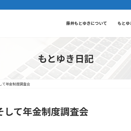
藤井もとゆきについて
もとゆ
もとゆき日記
調そして年金制度調査会
調そして年金制度調査会