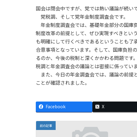
国会は閉会中ですが、党では熱い議論が続い
党税調、そして党年金制度調査会です。
年金制度調査会では、基礎年金部分の国庫負
制度改革の前提として、ぜひ実現すべきとい
も明確にして行くべきであるということも了
合意事項となっています。そして、国庫負担
るのか、今後の税制と深くかかわる問題です
税調と年金調査会の議論とは密接に係ってい
また、今日の年金調査会では、議論の前提と
ことが確認されました。
Facebook
X
前の記事