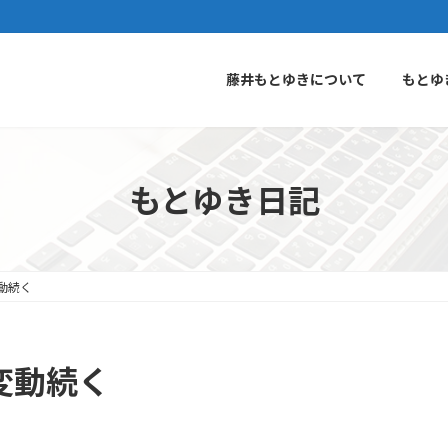
藤井もとゆきについて
もとゆ
もとゆき日記
動続く
変動続く