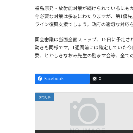
福島原発・放射能対策が続けられているにも
今必要な対策は多岐にわたりますが、第1優
ライン復興支援でしょう。政府の適切な対応
国会審議は当面全面ストップ、15日に予定さ
動きも同様です。1週間前には確定していた
委、とかしきなおみ先生の励ます会等、全て
Facebook
X
前の記事