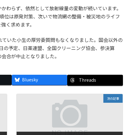
かかわらず、依然として放射線量の変動が続いています。
先順位は原発対策、次いで物流網の整備・被災地のライフ
を強く求めます。
れていた小生の厚労委質問もなくなりました。国会以外の
今日の予定、日薬連盟、全国クリーニング協会、参決算
の会合が中止となりました。
Bluesky
Threads
次の記事