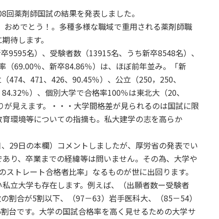
108回薬剤師国試の結果を発表しました。
ん、おめでとう！。多種多様な職域で重用される薬剤師職
に期待します。
9595名）、受験者数（13915名、うち新卒8548名）、
率（69.00％、新卒84.86％）は、ほぼ前年並み。「新
、471、426、90.45％）、公立（250，250、
00、84.32％）、個別大学で合格率100％は東北大（20、
がりが見えます。・・・大学間格差が見られるのは国試に限
教育環境等についての指摘も。私大建学の志を高らか
25日、29日の本欄）コメントしましたが、厚労省の発表でい
であり、卒業までの経緯等は問いません。その為、大学や
でのストレート合格者比率」なるものが世に出回ります。
い私立大学も存在します。例えば、（出願者数ー受験者
の割合が5割以下、（97－63）岩手医科大、（85－54）
、6割台です。大学の国試合格率を高く見せるための大学サ