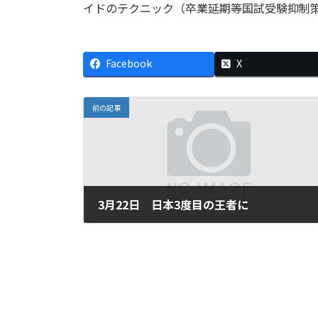
イドのテクニック（卒業延期等国試受験抑制
Facebook
X
前の記事
3月22日 日本3度目の王者に
2023年3月22日