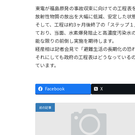
東電が福島原発の事故収束に向けての工程表
放射性物質の放出を大幅に低減、安定した状
そして、工程は約3ヶ月後終了の「ステップ１
ており、当面、水素爆発阻止と高濃度汚染水
能な限りの前倒し実施を期待します。
経産相は記者会見で「避難生活の長期化の恐
それにしても政府の工程表はどうなっている
ています。
Facebook
X
前の記事