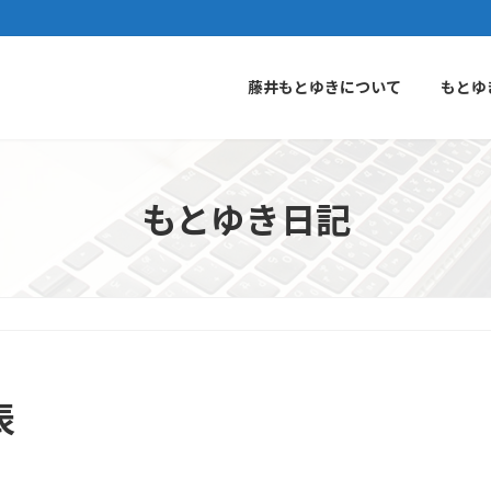
藤井もとゆきについて
もとゆ
もとゆき日記
表