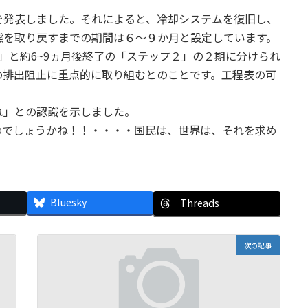
を発表しました。それによると、冷却システムを復旧し、
態を取り戻すまでの期間は６～９か月と設定しています。
」と約6~9ヵ月後終了の「ステップ２」の２期に分けられ
の排出阻止に重点的に取り組むとのことです。工程表の可
れ」との認識を示しました。
のでしょうかね！！・・・・国民は、世界は、それを求め
Bluesky
Threads
次の記事