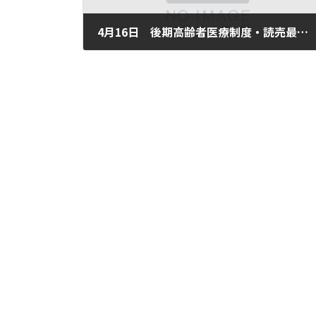
4月16日 後期高齢者医療制度・読売最低保障年金提言
2008年4月16日