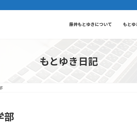
藤井もとゆきについて
もとゆ
もとゆき日記
部
学部