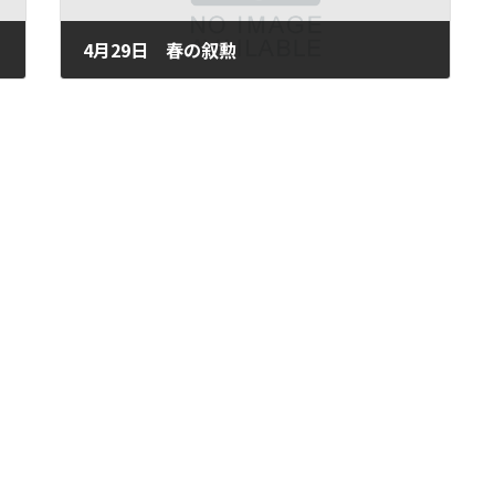
4月29日 春の叙勲
2008年4月29日