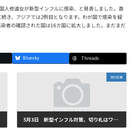
韓国人修道女が新型インフルに感染、と発表しました。香
続き、アジアでは2例目となります。わが国で感染を疑
染者の確認された国は16カ国に拡大しました。まだまだ
Bluesky
Threads
次の記事
5月3日 新型インフル対策、切り札はワクチン
2009年5月3日