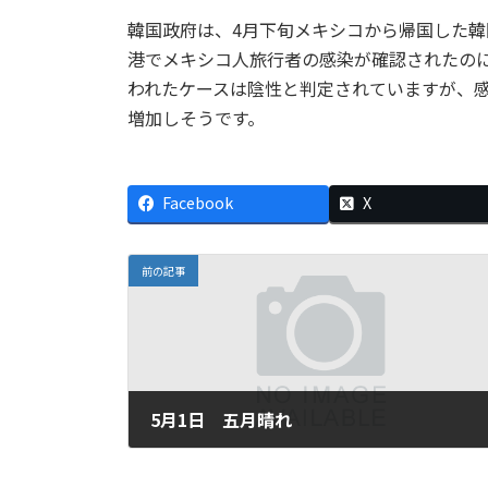
韓国政府は、4月下旬メキシコから帰国した
港でメキシコ人旅行者の感染が確認されたのに
われたケースは陰性と判定されていますが、感
増加しそうです。
Facebook
X
前の記事
5月1日 五月晴れ
2009年5月1日