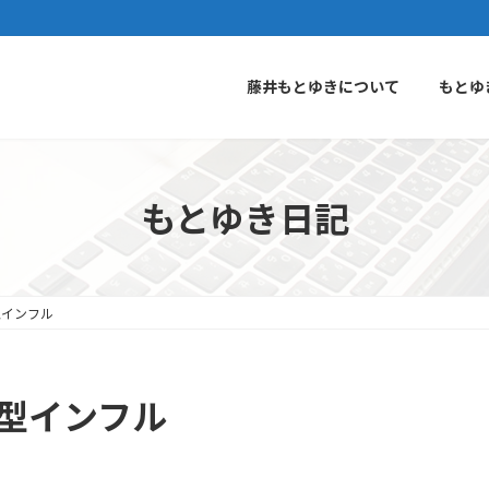
藤井もとゆきについて
もとゆ
もとゆき日記
型インフル
新型インフル