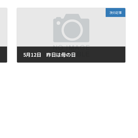
次の記事
5月12日 昨日は母の日
2025年5月12日