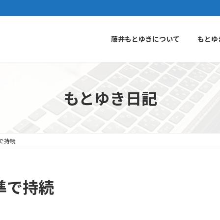
藤井もとゆきについて
もとゆ
もとゆき日記
で持続
準で持続