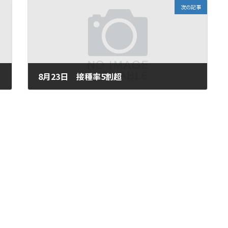
次の記事
8月23日 接種率5割超
2021年8月23日