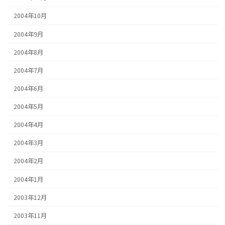
2004年10月
2004年9月
2004年8月
2004年7月
2004年6月
2004年5月
2004年4月
2004年3月
2004年2月
2004年1月
2003年12月
2003年11月