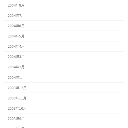
2004年8月
2004年7月
2004年6月
2004年5月
2004年4月
2004年3月
2004年2月
2004年1月
2003年12月
2003年11月
2003年10月
2003年9月