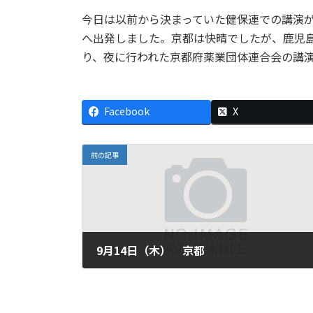
今日は以前から決まっていた健保連での講演
へ出発しました。京都は快晴でしたが、鹿児
り、夜に行われた京都府薬業団体連合会の講
Facebook
X
前の記事
9月14日（木） 京都
2006年9月14日