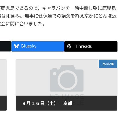
が鹿児島であるので、キャラバンを一時中断し朝に鹿児島
島は雨含み。無事に健保連での講演を終え京都にとんぼ返
演会に間に合いました。
Bluesky
Threads
次の記事
９月１６日（土） 京都
2006年9月16日