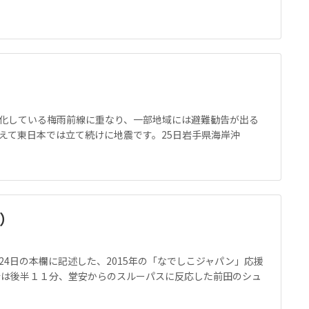
化している梅雨前線に重なり、一部地域には避難勧告が出る
えて東日本では立て続けに地震です。25日岩手県海岸沖
位）
4日の本欄に記述した、2015年の「なでしこジャパン」応援
合は後半１１分、堂安からのスルーパスに反応した前田のシュ