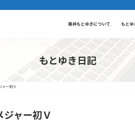
藤井もとゆきについて
もとゆ
もとゆき日記
ジャー初Ｖ
メジャー初Ｖ