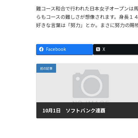
難コース和合で行われた日本女子オープンは
らもコースの難しさが想像されます。身長１
好きな言葉は「努力」とか。まさに努力の賜
Facebook
X
前の記事
10月1日 ソフトバンク連覇
2011年10月1日