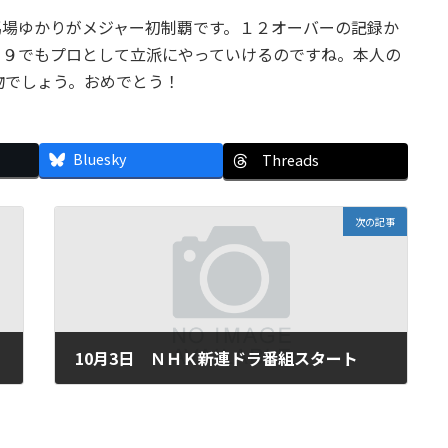
馬場ゆかりがメジャー初制覇です。１２オーバーの記録か
４９でもプロとして立派にやっていけるのですね。本人の
物でしょう。おめでとう！
Bluesky
Threads
次の記事
10月3日 ＮＨＫ新連ドラ番組スタート
2011年10月3日